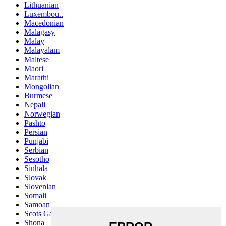
Lithuanian
Luxembou..
Macedonian
Malagasy
Malay
Malayalam
Maltese
Maori
Marathi
Mongolian
Burmese
Nepali
Norwegian
Pashto
Persian
Punjabi
Serbian
Sesotho
Sinhala
Slovak
Slovenian
Somali
Samoan
Scots Gaelic
Shona