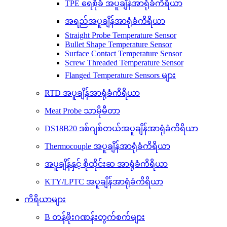
TPE ရေစိုခံ အပူချိန်အာရုံခံကိရိယာ
အရည်အပူချိန်အာရုံခံကိရိယာ
Straight Probe Temperature Sensor
Bullet Shape Temperature Sensor
Surface Contact Temperature Sensor
Screw Threaded Temperature Sensor
Flanged Temperature Sensors များ
RTD အပူချိန်အာရုံခံကိရိယာ
Meat Probe သာမိုမီတာ
DS18B20 ဒစ်ဂျစ်တယ်အပူချိန်အာရုံခံကိရိယာ
Thermocouple အပူချိန်အာရုံခံကိရိယာ
အပူချိန်နှင့် စိုထိုင်းဆ အာရုံခံကိရိယာ
KTY/LPTC အပူချိန်အာရုံခံကိရိယာ
ကိရိယာများ
B တန်ဖိုးဂဏန်းတွက်စက်များ