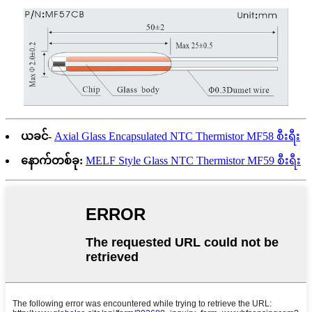
ယခင်-
Axial Glass Encapsulated NTC Thermistor MF58 စီးရီး
နောက်တစ်ခု:
MELF Style Glass NTC Thermistor MF59 စီးရီး