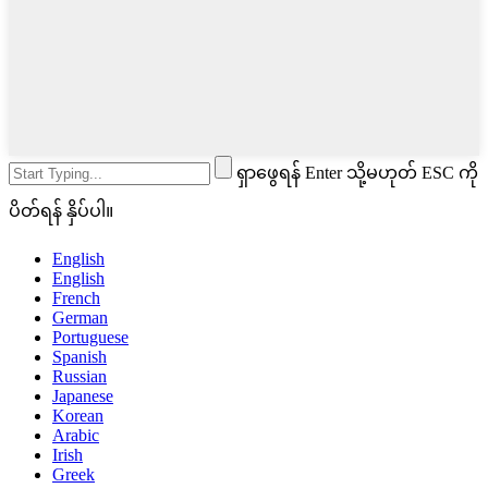
ရှာဖွေရန် Enter သို့မဟုတ် ESC ကို
ပိတ်ရန် နှိပ်ပါ။
English
English
French
German
Portuguese
Spanish
Russian
Japanese
Korean
Arabic
Irish
Greek