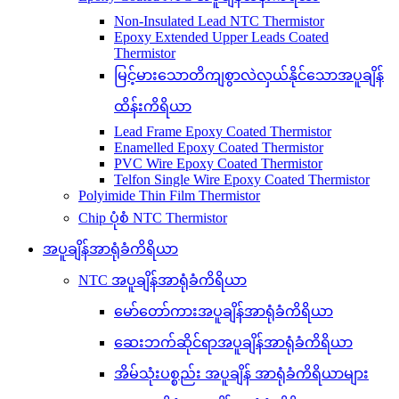
Non-Insulated Lead NTC Thermistor
Epoxy Extended Upper Leads Coated
Thermistor
မြင့်မားသောတိကျစွာလဲလှယ်နိုင်သောအပူချိန်
ထိန်းကိရိယာ
Lead Frame Epoxy Coated Thermistor
Enamelled Epoxy Coated Thermistor
PVC Wire Epoxy Coated Thermistor
Telfon Single Wire Epoxy Coated Thermistor
Polyimide Thin Film Thermistor
Chip ပုံစံ NTC Thermistor
အပူချိန်အာရုံခံကိရိယာ
NTC အပူချိန်အာရုံခံကိရိယာ
မော်တော်ကားအပူချိန်အာရုံခံကိရိယာ
ဆေးဘက်ဆိုင်ရာအပူချိန်အာရုံခံကိရိယာ
အိမ်သုံးပစ္စည်း အပူချိန် အာရုံခံကိရိယာများ