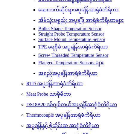
ဆေးဘက်ဆိုင်ရာအပူချိန်အာရုံခံကိရိယာ
အိမ်သုံးပစ္စည်း အပူချိန် အာရုံခံကိရိယာများ
Bullet Shape Temperature Sensor
Straight Probe Temperature Sensor
Surface Mount Temperature Sensor
TPE ရေစိုခံ အပူချိန်အာရုံခံကိရိယာ
Screw Threaded Temperature Sensor
Flanged Temperature Sensors များ
အရည်အပူချိန်အာရုံခံကိရိယာ
RTD အပူချိန်အာရုံခံကိရိယာ
Meat Probe သာမိုမီတာ
DS18B20 ဒစ်ဂျစ်တယ်အပူချိန်အာရုံခံကိရိယာ
Thermocouple အပူချိန်အာရုံခံကိရိယာ
အပူချိန်နှင့် စိုထိုင်းဆ အာရုံခံကိရိယာ