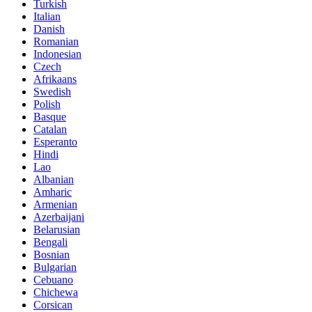
Turkish
Italian
Danish
Romanian
Indonesian
Czech
Afrikaans
Swedish
Polish
Basque
Catalan
Esperanto
Hindi
Lao
Albanian
Amharic
Armenian
Azerbaijani
Belarusian
Bengali
Bosnian
Bulgarian
Cebuano
Chichewa
Corsican