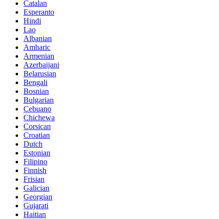
Catalan
Esperanto
Hindi
Lao
Albanian
Amharic
Armenian
Azerbaijani
Belarusian
Bengali
Bosnian
Bulgarian
Cebuano
Chichewa
Corsican
Croatian
Dutch
Estonian
Filipino
Finnish
Frisian
Galician
Georgian
Gujarati
Haitian