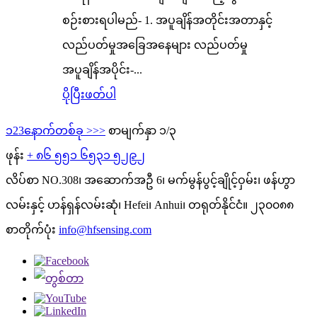
စဉ်းစားရပါမည်- 1. အပူချိန်အတိုင်းအတာနှင့်
လည်ပတ်မှုအခြေအနေများ လည်ပတ်မှု
အပူချိန်အပိုင်း-...
ပိုပြီးဖတ်ပါ
၁
2
3
နောက်တစ်ခု >
>>
စာမျက်နှာ ၁/၃
ဖုန်း
+ ၈၆ ၅၅၁ ၆၅၃၁ ၅၂၉၂
လိပ်စာ
NO.308၊ အဆောက်အဦ 6၊ မက်မွန်ပွင့်ချိုင့်ဝှမ်း၊ ဖန်ဟွာ
လမ်းနှင့် ဟန်ရှန်လမ်းဆုံ၊ Hefei၊ Anhui၊ တရုတ်နိုင်ငံ။ ၂၃၀၀၈၈
စာတိုက်ပုံး
info@hfsensing.com