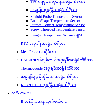
TPE ရေစိုခံ အပူချိန်အာရုံခံကိရိယာ
အရည်အပူချိန်အာရုံခံကိရိယာ
Straight Probe Temperature Sensor
Bullet Shape Temperature Sensor
Surface Contact Temperature Sensor
Screw Threaded Temperature Sensor
Flanged Temperature Sensors များ
RTD အပူချိန်အာရုံခံကိရိယာ
Meat Probe သာမိုမီတာ
DS18B20 ဒစ်ဂျစ်တယ်အပူချိန်အာရုံခံကိရိယာ
Thermocouple အပူချိန်အာရုံခံကိရိယာ
အပူချိန်နှင့် စိုထိုင်းဆ အာရုံခံကိရိယာ
KTY/LPTC အပူချိန်အာရုံခံကိရိယာ
ကိရိယာများ
B တန်ဖိုးဂဏန်းတွက်စက်များ