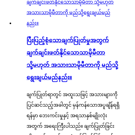
ပြီးပြည့်စုံသောချက်ပြုတ်မှုအတွက်
ချက်ချင်းဖတ်နိုင်သောသာမိုမီတာ
သို့မဟုတ် အသားသာမိုမီတာကို မည်သို့
ရွေးချယ်မည်နည်း။
ချက်ပြုတ်ရာတွင် အထူးသဖြင့် အသားများကို
ပြင်ဆင်သည့်အခါတွင် မှန်ကန်သောအပူချိန်ရရှိ
ရန်မှာ ဘေးကင်းမှုနှင့် အရသာနှစ်မျိုးလုံး
အတွက် အရေးကြီးပါသည်။ ချက်ပြုတ်ခြင်း