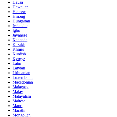
Hausa
Hawaiian
Hebrew
Hmong
Hungarian
Icelandic
Igbo
Javanese
Kannada
Kazakh
Khmer
Kurdish
Kyrgyz
Latin
Latvian
Lithuanian
Luxembou..
Macedonian
Malagasy
Malay
Malayalam
Maltese
Maori
Marathi
Mongolian