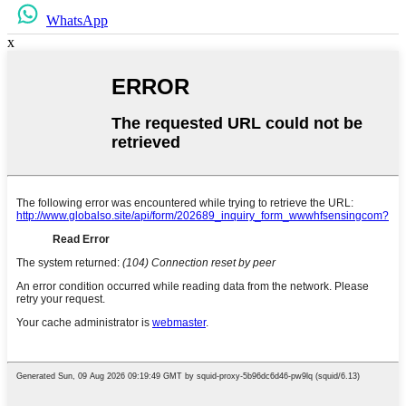
WhatsApp
x