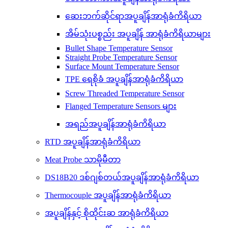
ဆေးဘက်ဆိုင်ရာအပူချိန်အာရုံခံကိရိယာ
အိမ်သုံးပစ္စည်း အပူချိန် အာရုံခံကိရိယာများ
Bullet Shape Temperature Sensor
Straight Probe Temperature Sensor
Surface Mount Temperature Sensor
TPE ရေစိုခံ အပူချိန်အာရုံခံကိရိယာ
Screw Threaded Temperature Sensor
Flanged Temperature Sensors များ
အရည်အပူချိန်အာရုံခံကိရိယာ
RTD အပူချိန်အာရုံခံကိရိယာ
Meat Probe သာမိုမီတာ
DS18B20 ဒစ်ဂျစ်တယ်အပူချိန်အာရုံခံကိရိယာ
Thermocouple အပူချိန်အာရုံခံကိရိယာ
အပူချိန်နှင့် စိုထိုင်းဆ အာရုံခံကိရိယာ