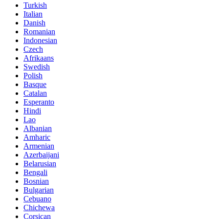
Turkish
Italian
Danish
Romanian
Indonesian
Czech
Afrikaans
Swedish
Polish
Basque
Catalan
Esperanto
Hindi
Lao
Albanian
Amharic
Armenian
Azerbaijani
Belarusian
Bengali
Bosnian
Bulgarian
Cebuano
Chichewa
Corsican