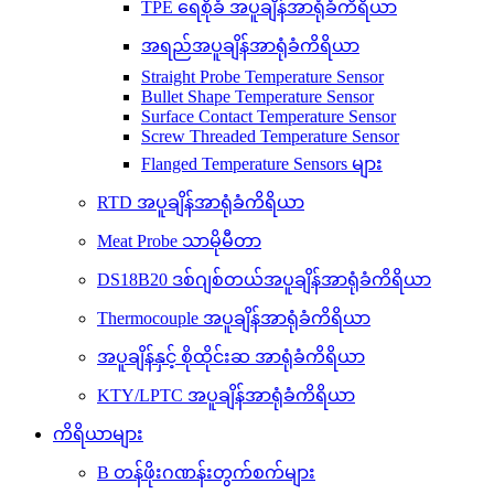
TPE ရေစိုခံ အပူချိန်အာရုံခံကိရိယာ
အရည်အပူချိန်အာရုံခံကိရိယာ
Straight Probe Temperature Sensor
Bullet Shape Temperature Sensor
Surface Contact Temperature Sensor
Screw Threaded Temperature Sensor
Flanged Temperature Sensors များ
RTD အပူချိန်အာရုံခံကိရိယာ
Meat Probe သာမိုမီတာ
DS18B20 ဒစ်ဂျစ်တယ်အပူချိန်အာရုံခံကိရိယာ
Thermocouple အပူချိန်အာရုံခံကိရိယာ
အပူချိန်နှင့် စိုထိုင်းဆ အာရုံခံကိရိယာ
KTY/LPTC အပူချိန်အာရုံခံကိရိယာ
ကိရိယာများ
B တန်ဖိုးဂဏန်းတွက်စက်များ