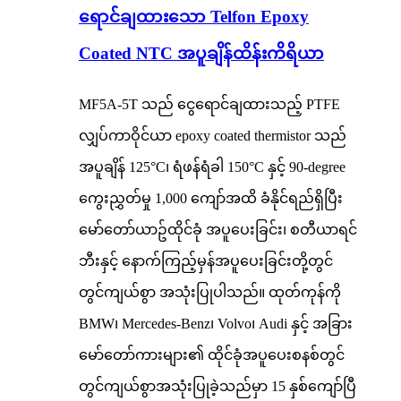
ရောင်ချထားသော Telfon Epoxy
Coated NTC အပူချိန်ထိန်းကိရိယာ
MF5A-5T သည် ငွေရောင်ချထားသည့် PTFE
လျှပ်ကာဝိုင်ယာ epoxy coated thermistor သည်
အပူချိန် 125°C၊ ရံဖန်ရံခါ 150°C နှင့် 90-degree
ကွေးညွှတ်မှု 1,000 ကျော်အထိ ခံနိုင်ရည်ရှိပြီး
မော်တော်ယာဥ်ထိုင်ခုံ အပူပေးခြင်း၊ စတီယာရင်
ဘီးနှင့် နောက်ကြည့်မှန်အပူပေးခြင်းတို့တွင်
တွင်ကျယ်စွာ အသုံးပြုပါသည်။ ထုတ်ကုန်ကို
BMW၊ Mercedes-Benz၊ Volvo၊ Audi နှင့် အခြား
မော်တော်ကားများ၏ ထိုင်ခုံအပူပေးစနစ်တွင်
တွင်ကျယ်စွာအသုံးပြုခဲ့သည်မှာ 15 နှစ်ကျော်ပြီ