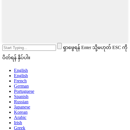
ရှာဖွေရန် Enter သို့မဟုတ် ESC ကို
ပိတ်ရန် နှိပ်ပါ။
English
English
French
German
Portuguese
Spanish
Russian
Japanese
Korean
Arabic
Irish
Greek