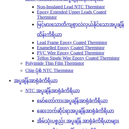
Non-Insulated Lead NTC Thermistor
Epoxy Extended Upper Leads Coated
Thermistor
မြင့်မားသောတိကျစွာလဲလှယ်နိုင်သောအပူချိန်
ထိန်းကိရိယာ
Lead Frame Epoxy Coated Thermistor
Enamelled Epoxy Coated Thermistor
PVC Wire Epoxy Coated Thermistor
Telfon Single Wire Epoxy Coated Thermistor
Polyimide Thin Film Thermistor
Chip ပုံစံ NTC Thermistor
အပူချိန်အာရုံခံကိရိယာ
NTC အပူချိန်အာရုံခံကိရိယာ
မော်တော်ကားအပူချိန်အာရုံခံကိရိယာ
ဆေးဘက်ဆိုင်ရာအပူချိန်အာရုံခံကိရိယာ
အိမ်သုံးပစ္စည်း အပူချိန် အာရုံခံကိရိယာများ