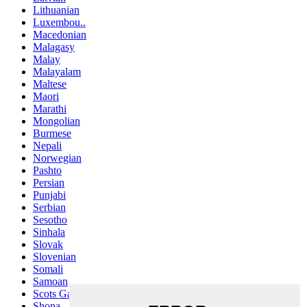
Lithuanian
Luxembou..
Macedonian
Malagasy
Malay
Malayalam
Maltese
Maori
Marathi
Mongolian
Burmese
Nepali
Norwegian
Pashto
Persian
Punjabi
Serbian
Sesotho
Sinhala
Slovak
Slovenian
Somali
Samoan
Scots Gaelic
Shona