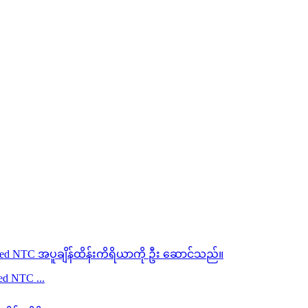
d NTC ...