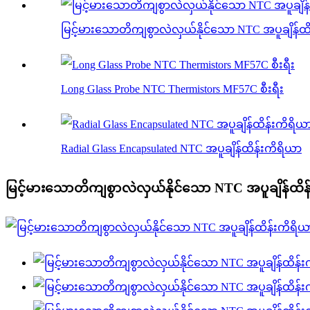
မြင့်မားသောတိကျစွာလဲလှယ်နိုင်သော NTC အပူချိန်ထ
Long Glass Probe NTC Thermistors MF57C စီးရီး
Radial Glass Encapsulated NTC အပူချိန်ထိန်းကိရိယာ
မြင့်မားသောတိကျစွာလဲလှယ်နိုင်သော NTC အပူချိန်ထိန