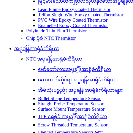
မြင့်မားသောတိကျစွာလဲလှယ်နိုင်သောအပူချိန်ထ
Lead Frame Epoxy Coated Thermistor
Telfon Single Wire Epoxy Coated Thermistor
PVC Wire Epoxy Coated Thermistor
Enamelled Epoxy Coated Thermistor
Polyimide Thin Film Thermistor
Chip ပုံစံ NTC Thermistor
အပူချိန်အာရုံခံကိရိယာ
NTC အပူချိန်အာရုံခံကိရိယာ
မော်တော်ကားအပူချိန်အာရုံခံကိရိယာ
ဆေးဘက်ဆိုင်ရာအပူချိန်အာရုံခံကိရိယာ
အိမ်သုံးပစ္စည်း အပူချိန် အာရုံခံကိရိယာများ
Bullet Shape Temperature Sensor
Straight Probe Temperature Sensor
Surface Mount Temperature Sensor
TPE ရေစိုခံ အပူချိန်အာရုံခံကိရိယာ
Screw Threaded Temperature Sensor
Flanged Temperature Sensors များ